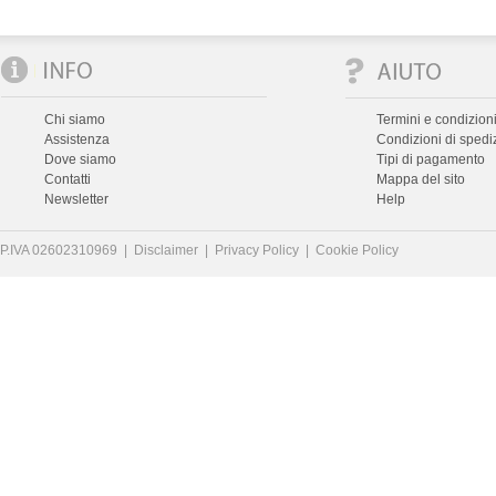
Chi siamo
Termini e condizioni
Assistenza
Condizioni di spedi
Dove siamo
Tipi di pagamento
Contatti
Mappa del sito
Newsletter
Help
P.IVA 02602310969 |
Disclaimer
|
Privacy Policy
|
Cookie Policy