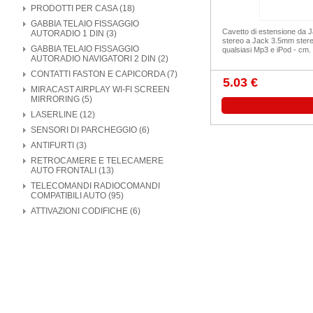
PRODOTTI PER CASA (18)
GABBIA TELAIO FISSAGGIO
Cavetto di estensione da
AUTORADIO 1 DIN (3)
stereo a Jack 3.5mm stereo
GABBIA TELAIO FISSAGGIO
qualsiasi Mp3 e iPod - cm.
AUTORADIO NAVIGATORI 2 DIN (2)
CONTATTI FASTON E CAPICORDA (7)
5.03 €
MIRACAST AIRPLAY WI-FI SCREEN
MIRRORING (5)
LASERLINE (12)
SENSORI DI PARCHEGGIO (6)
ANTIFURTI (3)
RETROCAMERE E TELECAMERE
AUTO FRONTALI (13)
TELECOMANDI RADIOCOMANDI
COMPATIBILI AUTO (95)
ATTIVAZIONI CODIFICHE (6)