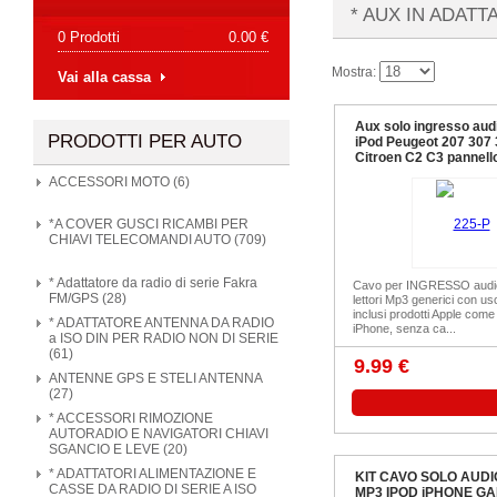
* AUX IN ADATT
0 Prodotti
0.00 €
Mostra:
Vai alla cassa
Aux solo ingresso aud
PRODOTTI PER AUTO
iPod Peugeot 207 307
Citroen C2 C3 pannell
ACCESSORI MOTO (6)
*A COVER GUSCI RICAMBI PER
CHIAVI TELECOMANDI AUTO (709)
* Adattatore da radio di serie Fakra
Cavo per INGRESSO audio
FM/GPS (28)
lettori Mp3 generici con usc
inclusi prodotti Apple come
* ADATTATORE ANTENNA DA RADIO
iPhone, senza ca...
a ISO DIN PER RADIO NON DI SERIE
(61)
9.99 €
ANTENNE GPS E STELI ANTENNA
(27)
* ACCESSORI RIMOZIONE
AUTORADIO E NAVIGATORI CHIAVI
SGANCIO E LEVE (20)
* ADATTATORI ALIMENTAZIONE E
KIT CAVO SOLO AUDI
CASSE DA RADIO DI SERIE A ISO
MP3 IPOD iPHONE GA