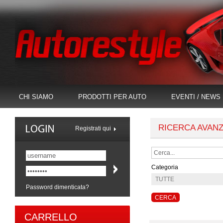
CHI SIAMO
PRODOTTI PER AUTO
EVENTI / NEWS
RICERCA AVAN
Registrati qui
Categoria
Password dimenticata?
CARRELLO