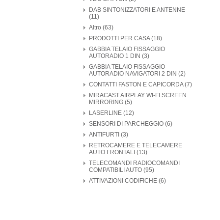
DAB SINTONIZZATORI E ANTENNE
(11)
Altro (63)
PRODOTTI PER CASA (18)
GABBIA TELAIO FISSAGGIO
AUTORADIO 1 DIN (3)
GABBIA TELAIO FISSAGGIO
AUTORADIO NAVIGATORI 2 DIN (2)
CONTATTI FASTON E CAPICORDA (7)
MIRACAST AIRPLAY WI-FI SCREEN
MIRRORING (5)
LASERLINE (12)
SENSORI DI PARCHEGGIO (6)
ANTIFURTI (3)
RETROCAMERE E TELECAMERE
AUTO FRONTALI (13)
TELECOMANDI RADIOCOMANDI
COMPATIBILI AUTO (95)
ATTIVAZIONI CODIFICHE (6)