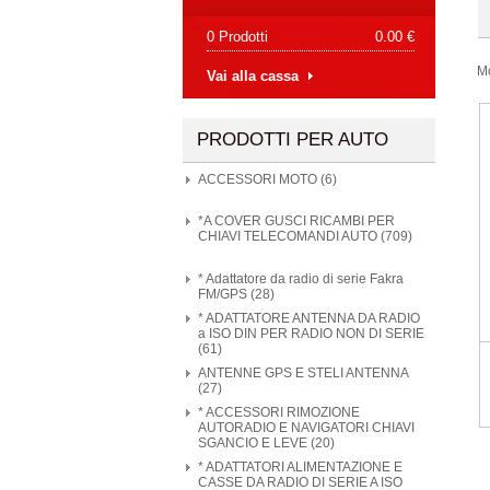
0 Prodotti
0.00 €
M
Vai alla cassa
PRODOTTI PER AUTO
ACCESSORI MOTO (6)
*A COVER GUSCI RICAMBI PER
CHIAVI TELECOMANDI AUTO (709)
* Adattatore da radio di serie Fakra
FM/GPS (28)
* ADATTATORE ANTENNA DA RADIO
a ISO DIN PER RADIO NON DI SERIE
(61)
ANTENNE GPS E STELI ANTENNA
(27)
* ACCESSORI RIMOZIONE
AUTORADIO E NAVIGATORI CHIAVI
SGANCIO E LEVE (20)
* ADATTATORI ALIMENTAZIONE E
CASSE DA RADIO DI SERIE A ISO