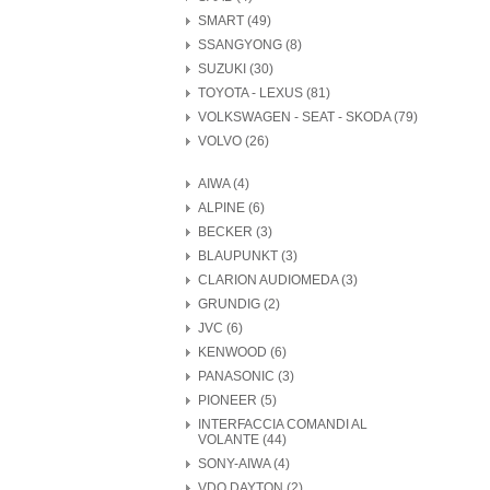
SMART (49)
SSANGYONG (8)
SUZUKI (30)
TOYOTA - LEXUS (81)
VOLKSWAGEN - SEAT - SKODA (79)
VOLVO (26)
AIWA (4)
ALPINE (6)
BECKER (3)
BLAUPUNKT (3)
CLARION AUDIOMEDA (3)
GRUNDIG (2)
JVC (6)
KENWOOD (6)
PANASONIC (3)
PIONEER (5)
INTERFACCIA COMANDI AL
VOLANTE (44)
SONY-AIWA (4)
VDO DAYTON (2)