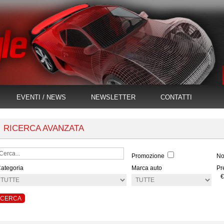
EVENTI / NEWS
NEWSLETTER
CONTATTI
RICERCA AVANZATA
Promozione
No
ategoria
Marca auto
Pr
€