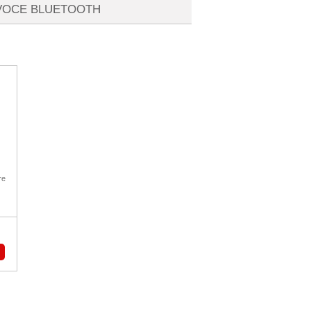
AVOCE BLUETOOTH
re