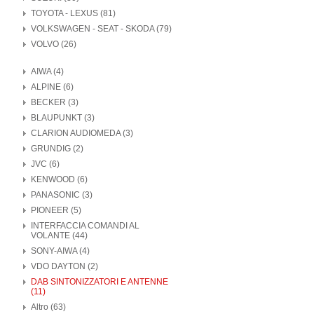
TOYOTA - LEXUS (81)
VOLKSWAGEN - SEAT - SKODA (79)
VOLVO (26)
AIWA (4)
ALPINE (6)
BECKER (3)
BLAUPUNKT (3)
CLARION AUDIOMEDA (3)
GRUNDIG (2)
JVC (6)
KENWOOD (6)
PANASONIC (3)
PIONEER (5)
INTERFACCIA COMANDI AL
VOLANTE (44)
SONY-AIWA (4)
VDO DAYTON (2)
DAB SINTONIZZATORI E ANTENNE
(11)
Altro (63)