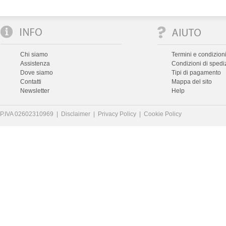
Chi siamo
Termini e condizioni
Assistenza
Condizioni di spedi
Dove siamo
Tipi di pagamento
Contatti
Mappa del sito
Newsletter
Help
P.IVA 02602310969 |
Disclaimer
|
Privacy Policy
|
Cookie Policy