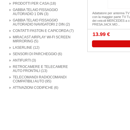
PRODOTTI PER CASA (18)
GABBIA TELAIO FISSAGGIO
Adattatore per antenna TV 
AUTORADIO 1 DIN (3)
con la maggior parte TV Tu
GABBIA TELAIO FISSAGGIO
dei veicoli MERCEDES a 
AUTORADIO NAVIGATORI 2 DIN (2)
PRESA JACK MO...
CONTATTI FASTON E CAPICORDA (7)
13.99 €
MIRACAST AIRPLAY WI-FI SCREEN
MIRRORING (5)
LASERLINE (12)
SENSORI DI PARCHEGGIO (6)
ANTIFURTI (3)
RETROCAMERE E TELECAMERE
AUTO FRONTALI (13)
TELECOMANDI RADIOCOMANDI
COMPATIBILI AUTO (95)
ATTIVAZIONI CODIFICHE (6)