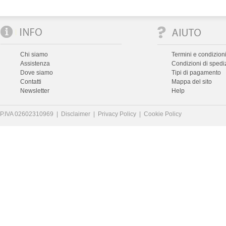
Chi siamo
Termini e condizioni
Assistenza
Condizioni di spedi
Dove siamo
Tipi di pagamento
Contatti
Mappa del sito
Newsletter
Help
P.IVA 02602310969 |
Disclaimer
|
Privacy Policy
|
Cookie Policy