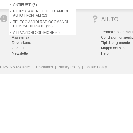
ANTIFURTI (3)
RETROCAMERE E TELECAMERE
AUTO FRONTALI (13)
TELECOMANDI RADIOCOMANDI
COMPATIBILI AUTO (95)
Chi siamo
Termini e condizioni
ATTIVAZIONI CODIFICHE (6)
Assistenza
Condizioni di spedi
Dove siamo
Tipi di pagamento
Contatti
Mappa del sito
Newsletter
Help
P.IVA 02602310969 |
Disclaimer
|
Privacy Policy
|
Cookie Policy