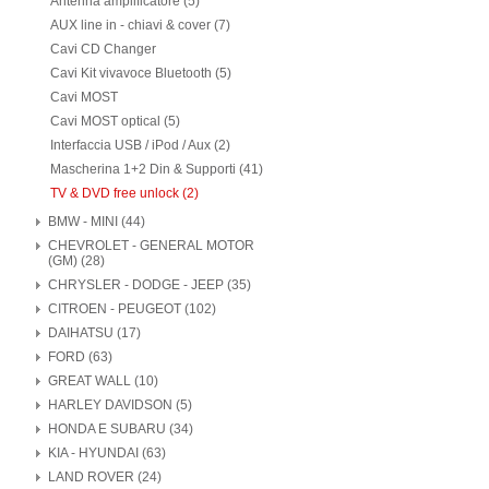
Antenna amplificatore (5)
AUX line in - chiavi & cover (7)
Cavi CD Changer
Cavi Kit vivavoce Bluetooth (5)
Cavi MOST
Cavi MOST optical (5)
Interfaccia USB / iPod / Aux (2)
Mascherina 1+2 Din & Supporti (41)
TV & DVD free unlock (2)
BMW - MINI (44)
CHEVROLET - GENERAL MOTOR
(GM) (28)
CHRYSLER - DODGE - JEEP (35)
CITROEN - PEUGEOT (102)
DAIHATSU (17)
FORD (63)
GREAT WALL (10)
HARLEY DAVIDSON (5)
HONDA E SUBARU (34)
KIA - HYUNDAI (63)
LAND ROVER (24)