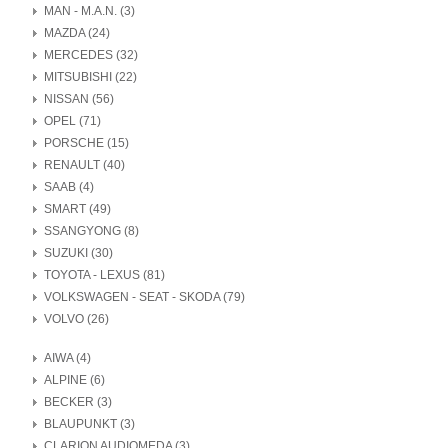
MAN - M.A.N. (3)
MAZDA (24)
MERCEDES (32)
MITSUBISHI (22)
NISSAN (56)
OPEL (71)
PORSCHE (15)
RENAULT (40)
SAAB (4)
SMART (49)
SSANGYONG (8)
SUZUKI (30)
TOYOTA - LEXUS (81)
VOLKSWAGEN - SEAT - SKODA (79)
VOLVO (26)
AIWA (4)
ALPINE (6)
BECKER (3)
BLAUPUNKT (3)
CLARION AUDIOMEDA (3)