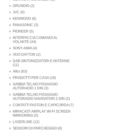
GRUNDIG (2)
JVC (6)
KENWOOD (6)
PANASONIC (3)
PIONEER (5)
INTERFACCIA COMANDI AL
VOLANTE (44)
SONY-AIWA (4)
VDO DAYTON (2)
DAB SINTONIZZATORI E ANTENNE
(11)
Altro (63)
PRODOTTI PER CASA (18)
GABBIA TELAIO FISSAGGIO
AUTORADIO 1 DIN (3)
GABBIA TELAIO FISSAGGIO
AUTORADIO NAVIGATORI 2 DIN (2)
CONTATTI FASTON E CAPICORDA (7)
MIRACAST AIRPLAY WI-FI SCREEN
MIRRORING (5)
LASERLINE (12)
SENSORI DI PARCHEGGIO (6)