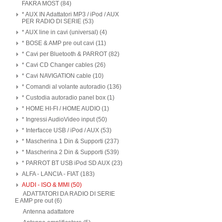
FAKRA MOST (84)
* AUX IN Adattatori MP3 / iPod / AUX
PER RADIO DI SERIE (53)
* AUX line in cavi (universal) (4)
* BOSE & AMP pre out cavi (11)
* Cavi per Bluetooth & PARROT (82)
* Cavi CD Changer cables (26)
* Cavi NAVIGATION cable (10)
* Comandi al volante autoradio (136)
* Custodia autoradio panel box (1)
* HOME HI-FI / HOME AUDIO (1)
* Ingressi AudioVideo input (50)
* Interfacce USB / iPod / AUX (53)
* Mascherina 1 Din & Supporti (237)
* Mascherina 2 Din & Supporti (539)
* PARROT BT USB iPod SD AUX (23)
ALFA - LANCIA - FIAT (183)
AUDI - ISO & MMI (50)
ADATTATORI DA RADIO DI SERIE
E AMP pre out (6)
Antenna adattatore