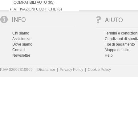
COMPATIBILI AUTO (95)
ATTIVAZIONI CODIFICHE (6)
Chi siamo
Termini e condizioni
Assistenza
Condizioni di spedi
Dove siamo
Tipi di pagamento
Contatti
Mappa del sito
Newsletter
Help
P.IVA 02602310969 |
Disclaimer
|
Privacy Policy
|
Cookie Policy