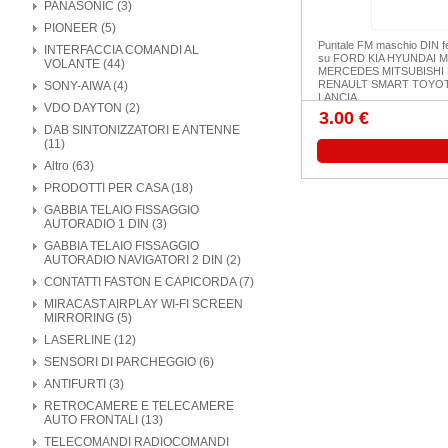
PANASONIC (3)
PIONEER (5)
Puntale FM maschio DIN 
INTERFACCIA COMANDI AL
su FORD KIA HYUNDAI 
VOLANTE (44)
MERCEDES MITSUBISHI 
RENAULT SMART TOYOTA
SONY-AIWA (4)
LANCIA
VDO DAYTON (2)
3.00 €
DAB SINTONIZZATORI E ANTENNE
(11)
Altro (63)
PRODOTTI PER CASA (18)
GABBIA TELAIO FISSAGGIO
AUTORADIO 1 DIN (3)
GABBIA TELAIO FISSAGGIO
AUTORADIO NAVIGATORI 2 DIN (2)
CONTATTI FASTON E CAPICORDA (7)
MIRACAST AIRPLAY WI-FI SCREEN
MIRRORING (5)
LASERLINE (12)
SENSORI DI PARCHEGGIO (6)
ANTIFURTI (3)
RETROCAMERE E TELECAMERE
AUTO FRONTALI (13)
TELECOMANDI RADIOCOMANDI