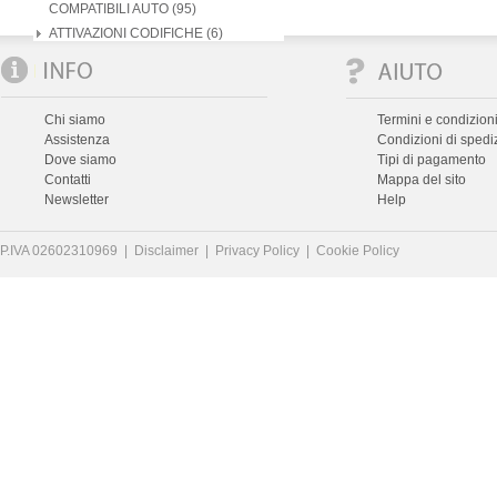
COMPATIBILI AUTO (95)
ATTIVAZIONI CODIFICHE (6)
Chi siamo
Termini e condizioni
Assistenza
Condizioni di spedi
Dove siamo
Tipi di pagamento
Contatti
Mappa del sito
Newsletter
Help
P.IVA 02602310969 |
Disclaimer
|
Privacy Policy
|
Cookie Policy