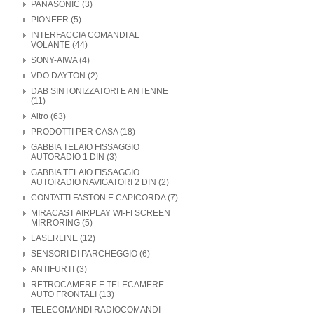
PANASONIC (3)
PIONEER (5)
INTERFACCIA COMANDI AL
VOLANTE (44)
SONY-AIWA (4)
VDO DAYTON (2)
DAB SINTONIZZATORI E ANTENNE
(11)
Altro (63)
PRODOTTI PER CASA (18)
GABBIA TELAIO FISSAGGIO
AUTORADIO 1 DIN (3)
GABBIA TELAIO FISSAGGIO
AUTORADIO NAVIGATORI 2 DIN (2)
CONTATTI FASTON E CAPICORDA (7)
MIRACAST AIRPLAY WI-FI SCREEN
MIRRORING (5)
LASERLINE (12)
SENSORI DI PARCHEGGIO (6)
ANTIFURTI (3)
RETROCAMERE E TELECAMERE
AUTO FRONTALI (13)
TELECOMANDI RADIOCOMANDI