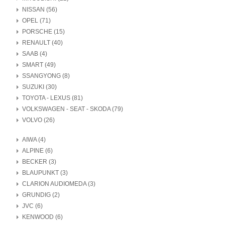
NISSAN (56)
OPEL (71)
PORSCHE (15)
RENAULT (40)
SAAB (4)
SMART (49)
SSANGYONG (8)
SUZUKI (30)
TOYOTA - LEXUS (81)
VOLKSWAGEN - SEAT - SKODA (79)
VOLVO (26)
AIWA (4)
ALPINE (6)
BECKER (3)
BLAUPUNKT (3)
CLARION AUDIOMEDA (3)
GRUNDIG (2)
JVC (6)
KENWOOD (6)