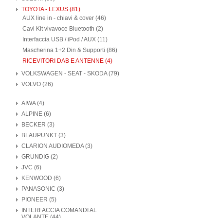
TOYOTA - LEXUS (81)
AUX line in - chiavi & cover (46)
Cavi Kit vivavoce Bluetooth (2)
Interfaccia USB / iPod / AUX (11)
Mascherina 1+2 Din & Supporti (86)
RICEVITORI DAB E ANTENNE (4)
VOLKSWAGEN - SEAT - SKODA (79)
VOLVO (26)
AIWA (4)
ALPINE (6)
BECKER (3)
BLAUPUNKT (3)
CLARION AUDIOMEDA (3)
GRUNDIG (2)
JVC (6)
KENWOOD (6)
PANASONIC (3)
PIONEER (5)
INTERFACCIA COMANDI AL
VOLANTE (44)