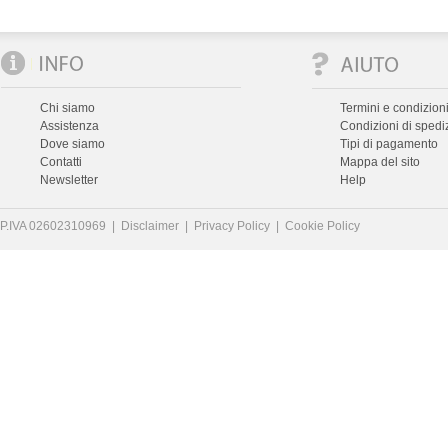
Chi siamo
Termini e condizioni
Assistenza
Condizioni di spedi
Dove siamo
Tipi di pagamento
Contatti
Mappa del sito
Newsletter
Help
P.IVA 02602310969 |
Disclaimer
|
Privacy Policy
|
Cookie Policy