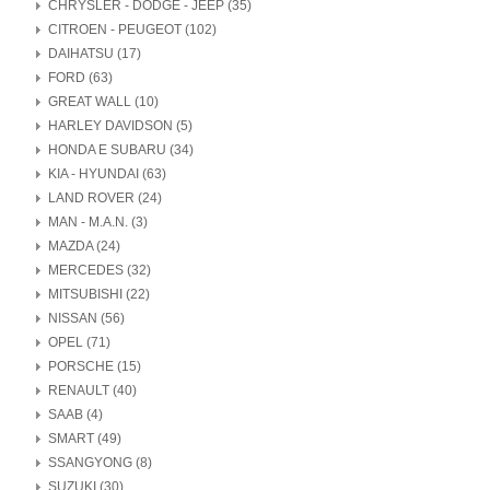
CHRYSLER - DODGE - JEEP (35)
CITROEN - PEUGEOT (102)
DAIHATSU (17)
FORD (63)
GREAT WALL (10)
HARLEY DAVIDSON (5)
HONDA E SUBARU (34)
KIA - HYUNDAI (63)
LAND ROVER (24)
MAN - M.A.N. (3)
MAZDA (24)
MERCEDES (32)
MITSUBISHI (22)
NISSAN (56)
OPEL (71)
PORSCHE (15)
RENAULT (40)
SAAB (4)
SMART (49)
SSANGYONG (8)
SUZUKI (30)