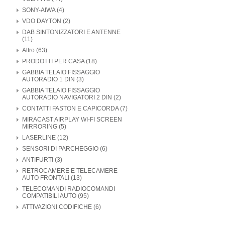
SONY-AIWA (4)
VDO DAYTON (2)
DAB SINTONIZZATORI E ANTENNE
(11)
Altro (63)
PRODOTTI PER CASA (18)
GABBIA TELAIO FISSAGGIO
AUTORADIO 1 DIN (3)
GABBIA TELAIO FISSAGGIO
AUTORADIO NAVIGATORI 2 DIN (2)
CONTATTI FASTON E CAPICORDA (7)
MIRACAST AIRPLAY WI-FI SCREEN
MIRRORING (5)
LASERLINE (12)
SENSORI DI PARCHEGGIO (6)
ANTIFURTI (3)
RETROCAMERE E TELECAMERE
AUTO FRONTALI (13)
TELECOMANDI RADIOCOMANDI
COMPATIBILI AUTO (95)
ATTIVAZIONI CODIFICHE (6)