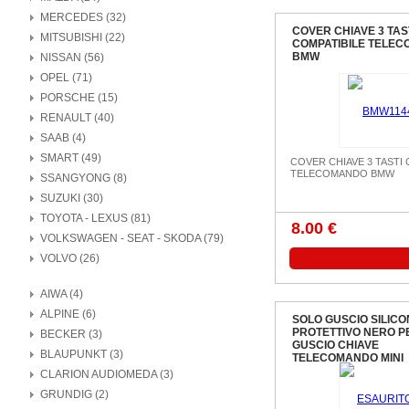
MERCEDES (32)
COVER CHIAVE 3 TAS
MITSUBISHI (22)
COMPATIBILE TELE
BMW
NISSAN (56)
OPEL (71)
PORSCHE (15)
RENAULT (40)
SAAB (4)
SMART (49)
COVER CHIAVE 3 TASTI 
TELECOMANDO BMW
SSANGYONG (8)
SUZUKI (30)
TOYOTA - LEXUS (81)
8.00 €
VOLKSWAGEN - SEAT - SKODA (79)
VOLVO (26)
AIWA (4)
ALPINE (6)
SOLO GUSCIO SILICO
PROTETTIVO NERO P
BECKER (3)
GUSCIO CHIAVE
BLAUPUNKT (3)
TELECOMANDO MINI
CLARION AUDIOMEDA (3)
GRUNDIG (2)