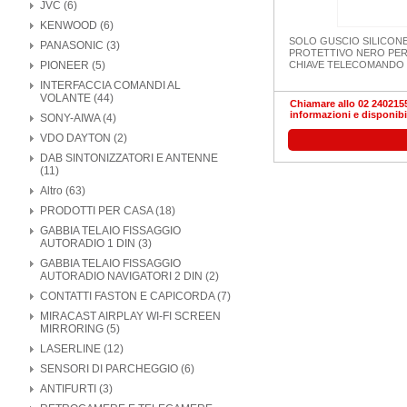
JVC (6)
KENWOOD (6)
SOLO GUSCIO SILICON
PANASONIC (3)
PROTETTIVO NERO PE
PIONEER (5)
CHIAVE TELECOMANDO 
INTERFACCIA COMANDI AL
VOLANTE (44)
Chiamare allo 02 2402155
informazioni e disponibi
SONY-AIWA (4)
VDO DAYTON (2)
DAB SINTONIZZATORI E ANTENNE
(11)
Altro (63)
PRODOTTI PER CASA (18)
GABBIA TELAIO FISSAGGIO
AUTORADIO 1 DIN (3)
GABBIA TELAIO FISSAGGIO
AUTORADIO NAVIGATORI 2 DIN (2)
CONTATTI FASTON E CAPICORDA (7)
MIRACAST AIRPLAY WI-FI SCREEN
MIRRORING (5)
LASERLINE (12)
SENSORI DI PARCHEGGIO (6)
ANTIFURTI (3)