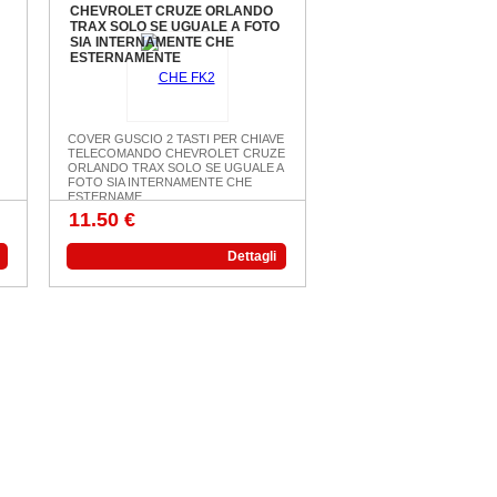
CHEVROLET CRUZE ORLANDO
TRAX SOLO SE UGUALE A FOTO
SIA INTERNAMENTE CHE
ESTERNAMENTE
COVER GUSCIO 2 TASTI PER CHIAVE
TELECOMANDO CHEVROLET CRUZE
ORLANDO TRAX SOLO SE UGUALE A
FOTO SIA INTERNAMENTE CHE
ESTERNAME...
11.50 €
Dettagli