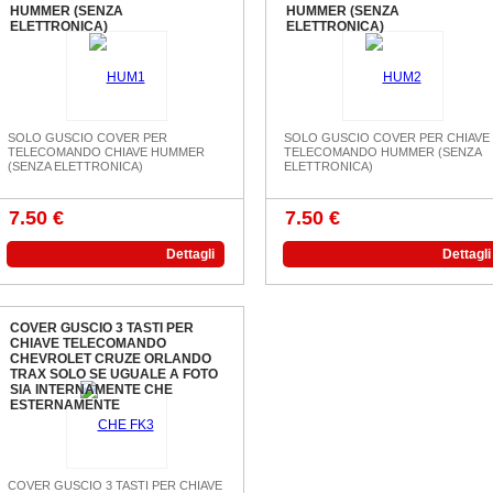
HUMMER (SENZA
HUMMER (SENZA
ELETTRONICA)
ELETTRONICA)
SOLO GUSCIO COVER PER
SOLO GUSCIO COVER PER CHIAVE
TELECOMANDO CHIAVE HUMMER
TELECOMANDO HUMMER (SENZA
(SENZA ELETTRONICA)
ELETTRONICA)
7.50 €
7.50 €
Dettagli
Dettagli
COVER GUSCIO 3 TASTI PER
CHIAVE TELECOMANDO
CHEVROLET CRUZE ORLANDO
TRAX SOLO SE UGUALE A FOTO
SIA INTERNAMENTE CHE
ESTERNAMENTE
COVER GUSCIO 3 TASTI PER CHIAVE