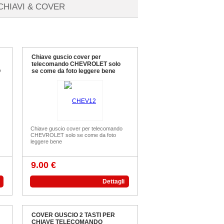
 CHIAVI & COVER
Chiave guscio cover per
telecomando CHEVROLET solo
O
se come da foto leggere bene
Chiave guscio cover per telecomando
O
CHEVROLET solo se come da foto
leggere bene
9.00 €
Dettagli
COVER GUSCIO 2 TASTI PER
CHIAVE TELECOMANDO