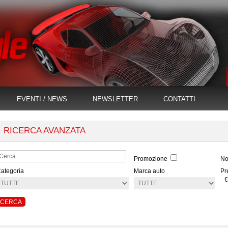
EVENTI / NEWS
NEWSLETTER
CONTATTI
RICERCA AVANZATA
Promozione
No
ategoria
Marca auto
Pr
€