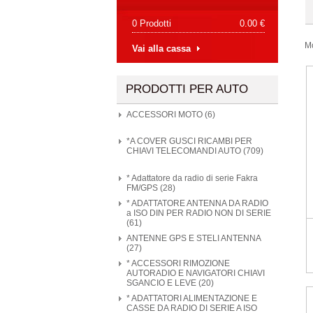
0 Prodotti
0.00 €
M
Vai alla cassa
PRODOTTI PER AUTO
ACCESSORI MOTO (6)
*A COVER GUSCI RICAMBI PER
CHIAVI TELECOMANDI AUTO (709)
* Adattatore da radio di serie Fakra
FM/GPS (28)
* ADATTATORE ANTENNA DA RADIO
a ISO DIN PER RADIO NON DI SERIE
(61)
ANTENNE GPS E STELI ANTENNA
(27)
* ACCESSORI RIMOZIONE
AUTORADIO E NAVIGATORI CHIAVI
SGANCIO E LEVE (20)
* ADATTATORI ALIMENTAZIONE E
CASSE DA RADIO DI SERIE A ISO