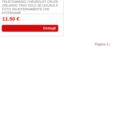
TELECOMANDO CHEVROLET CRUZE
ORLANDO TRAX SOLO SE UGUALE A
FOTO SIA INTERNAMENTE CHE
ESTERNAME...
11.50 €
Dettagli
Pagina
1
|