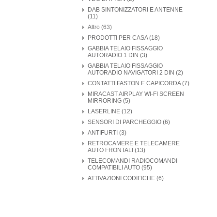
DAB SINTONIZZATORI E ANTENNE
(11)
Altro (63)
PRODOTTI PER CASA (18)
GABBIA TELAIO FISSAGGIO
AUTORADIO 1 DIN (3)
GABBIA TELAIO FISSAGGIO
AUTORADIO NAVIGATORI 2 DIN (2)
CONTATTI FASTON E CAPICORDA (7)
MIRACAST AIRPLAY WI-FI SCREEN
MIRRORING (5)
LASERLINE (12)
SENSORI DI PARCHEGGIO (6)
ANTIFURTI (3)
RETROCAMERE E TELECAMERE
AUTO FRONTALI (13)
TELECOMANDI RADIOCOMANDI
COMPATIBILI AUTO (95)
ATTIVAZIONI CODIFICHE (6)