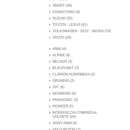
SMART (49)
SSANGYONG (8)
SUZUKI (30)
TOYOTA - LEXUS (81)
VOLKSWAGEN - SEAT - SKODA (79)
VOLVO (26)
AIWA (4)
ALPINE (6)
BECKER (3)
BLAUPUNKT (3)
CLARION AUDIOMEDA (3)
GRUNDIG (2)
JVC (6)
KENWOOD (6)
PANASONIC (3)
PIONEER (5)
INTERFACCIA COMANDI AL
VOLANTE (44)
SONY-AIWA (4)
VDO DAYTON (2)